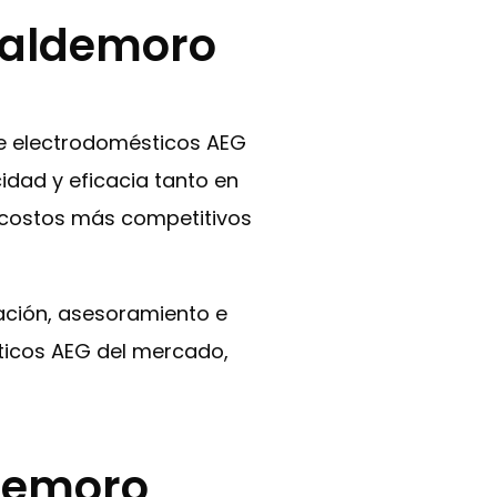
 Valdemoro
de electrodomésticos AEG
idad y eficacia tanto en
s costos más competitivos
uación, asesoramiento e
sticos AEG del mercado,
ldemoro