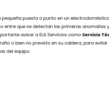
a pequeña puesta a punto en un electrodoméstico
ido entre que se detectan las primeras anomalías
importante avisar a ELA Servicios como
Servicio T
año o bien no previsto en su caldera, para evitar 
as del equipo.