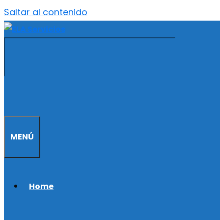
Saltar al contenido
MENÚ
Home