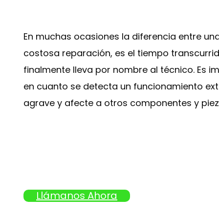
En muchas ocasiones la diferencia entre un
costosa reparación, es el tiempo transcurr
finalmente lleva por nombre al técnico. Es 
en cuanto se detecta un funcionamiento extr
agrave y afecte a otros componentes y piez
Llámanos Ahora