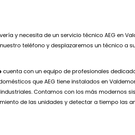
vería y necesita de un servicio técnico AEG en V
a nuestro teléfono y desplazaremos un técnico a s
o
cuenta con un equipo de profesionales dedicado
rodomésticos que AEG tiene instalados en Valdemor
industriales. Contamos con los más modernos sis
amiento de las unidades y detectar a tiempo las