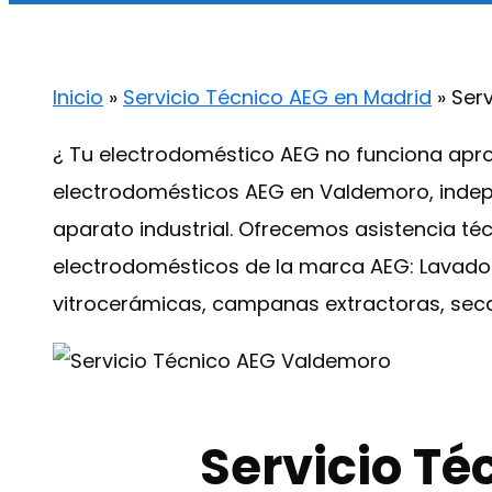
Inicio
»
Servicio Técnico AEG en Madrid
»
Ser
¿ Tu electrodoméstico AEG no funciona apro
electrodomésticos AEG en Valdemoro, indep
aparato industrial. Ofrecemos asistencia té
electrodomésticos de la marca AEG: Lavadoras
vitrocerámicas, campanas extractoras, sec
Servicio T