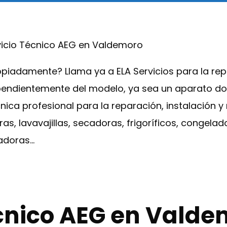
vicio Técnico AEG en Valdemoro
piadamente? Llama ya a ELA Servicios para la rep
endientemente del modelo, ya sea un aparato do
cnica profesional para la reparación, instalación 
, lavavajillas, secadoras, frigoríficos, congelad
adoras…
écnico AEG en Valde