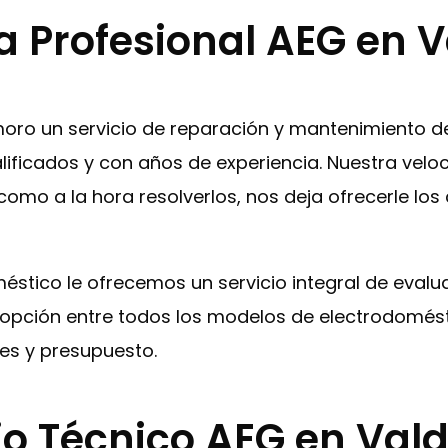
ca Profesional AEG en
demoro un servicio de reparación y mantenimiento 
ificados y con años de experiencia. Nuestra veloc
omo a la hora resolverlos, nos deja ofrecerle lo
oméstico le ofrecemos un servicio integral de eval
or opción entre todos los modelos de electrodomé
es y presupuesto.
io Técnico AEG en Va