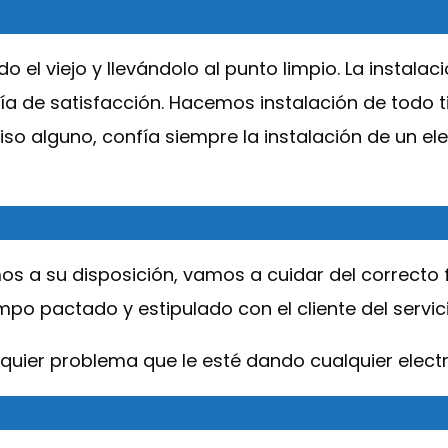
 el viejo y llevándolo al punto limpio. La instala
ía de satisfacción. Hacemos instalación de todo 
o alguno, confía siempre la instalación de un e
s a su disposición, vamos a cuidar del correcto
 pactado y estipulado con el cliente del servicio
lquier problema que le esté dando cualquier elec