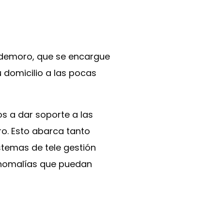
aldemoro, que se encargue
u domicilio a las pocas
s a dar soporte a las
o. Esto abarca tanto
temas de tele gestión
 anomalías que puedan