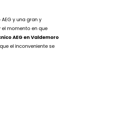
 AEG y una gran y
 y el momento en que
écnico AEG en Valdemoro
que el inconveniente se