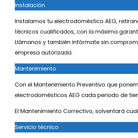
Instalación
Instalamos tu electrodoméstico AEG, retirando
técnicos cualificados, con la máxima garant
Llámanos y también infórmate sin compromis
empresa autorizada.
Mantenimiento
Con el Mantenimiento Preventivo que ponemo
electrodomésticos AEG cada periodo de tiempo
El Mantenimiento Correctivo, solventará cua
Servicio técnico