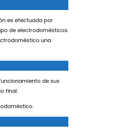
ción es efectuada por
tipo de electrodomésticos.
lectrodoméstico una
 funcionamiento de sus
 final.
trodoméstico.