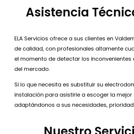
Asistencia Técni
ELA Servicios ofrece a sus clientes en Val
de calidad, con profesionales altamente cual
el momento de detectar los inconvenientes c
del mercado.
Si lo que necesita es substituir su electrod
instalación para asistirle a escoger la mej
adaptándonos a sus necesidades, prioridad
Nuestro Servic