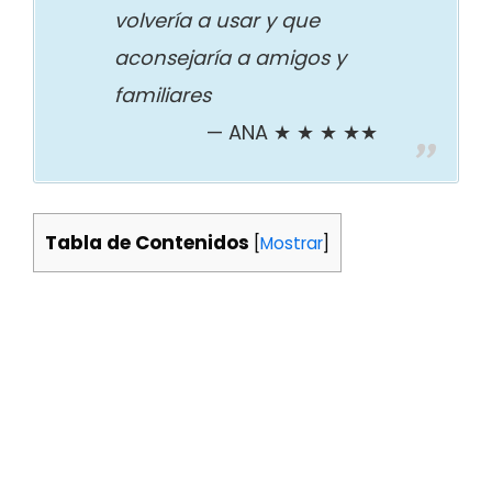
volvería a usar y que
aconsejaría a amigos y
familiares
ANA ★ ★ ★ ★★
Tabla de Contenidos
[
Mostrar
]