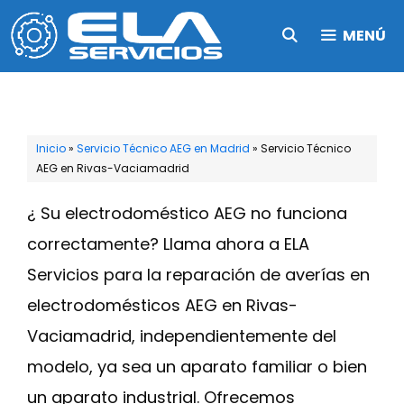
Saltar
MENÚ
al
contenido
Inicio
»
Servicio Técnico AEG en Madrid
»
Servicio Técnico
AEG en Rivas-Vaciamadrid
¿ Su electrodoméstico AEG no funciona
correctamente? Llama ahora a ELA
Servicios para la reparación de averías en
electrodomésticos AEG en Rivas-
Vaciamadrid, independientemente del
modelo, ya sea un aparato familiar o bien
un aparato industrial. Ofrecemos