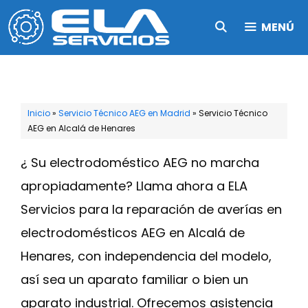
Saltar
MENÚ
al
contenido
Inicio
»
Servicio Técnico AEG en Madrid
»
Servicio Técnico
AEG en Alcalá de Henares
¿ Su electrodoméstico AEG no marcha
apropiadamente? Llama ahora a ELA
Servicios para la reparación de averías en
electrodomésticos AEG en Alcalá de
Henares, con independencia del modelo,
así sea un aparato familiar o bien un
aparato industrial. Ofrecemos asistencia