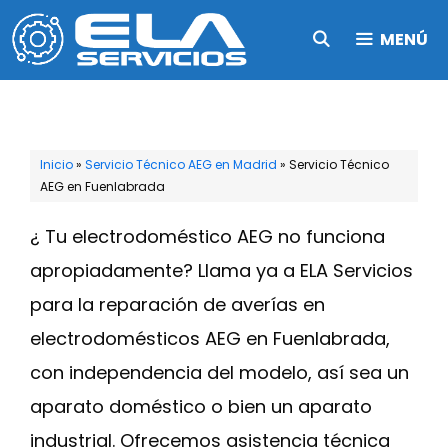
Saltar
MENÚ
al
contenido
Inicio
»
Servicio Técnico AEG en Madrid
»
Servicio Técnico
AEG en Fuenlabrada
¿ Tu electrodoméstico AEG no funciona
apropiadamente? Llama ya a ELA Servicios
para la reparación de averías en
electrodomésticos AEG en Fuenlabrada,
con independencia del modelo, así sea un
aparato doméstico o bien un aparato
industrial. Ofrecemos asistencia técnica