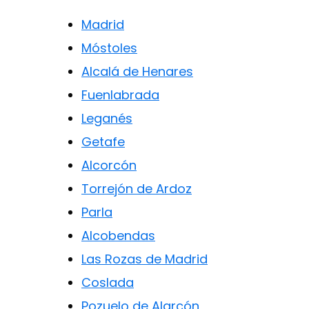
Madrid
Móstoles
Alcalá de Henares
Fuenlabrada
Leganés
Getafe
Alcorcón
Torrejón de Ardoz
Parla
Alcobendas
Las Rozas de Madrid
Coslada
Pozuelo de Alarcón