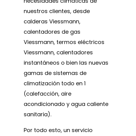
necesidades climáticas de
nuestros clientes, desde
calderas Viessmann,
calentadores de gas
Viessmann, termos eléctricos
Viessmann, calentadores
instantáneos o bien las nuevas
gamas de sistemas de
climatización todo en 1
(calefacción, aire
acondicionado y agua caliente
sanitaria).
Por todo esto, un servicio