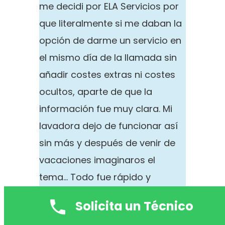
me decidi por ELA Servicios por
que literalmente si me daban la
opción de darme un servicio en
el mismo día de la llamada sin
añadir costes extras ni costes
ocultos, aparte de que la
información fue muy clara. Mi
lavadora dejo de funcionar así
sin más y después de venir de
vacaciones imaginaros el
tema… Todo fue rápido y
además el técnico fue muy
Solicita un Técnico
puntual. De precio pues la