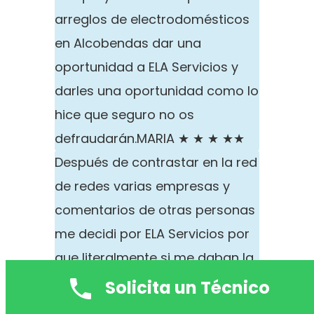
arreglos de electrodomésticos
en Alcobendas dar una
oportunidad a ELA Servicios y
darles una oportunidad como lo
hice que seguro no os
defraudarán.
MARIA ★ ★ ★ ★★
Después de contrastar en la red
de redes varias empresas y
comentarios de otras personas
me decidi por ELA Servicios por
que literalmente si me daban la
opción de darme un servicio en
Solicita un Técnico
exactamente el mismo día de la