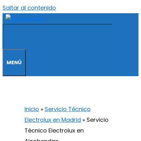
Saltar al contenido
MENÚ
Inicio
»
Servicio Técnico
Electrolux en Madrid
»
Servicio
Técnico Electrolux en