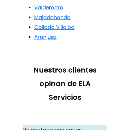
Valdemoro
Majadahonda
Collado Villalba
Aranjuez
Nuestros clientes
opinan de ELA
Servicios
He contado con varias