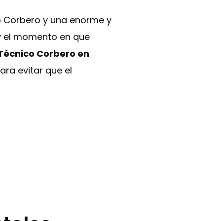
o Corbero y una enorme y
 y el momento en que
 Técnico Corbero en
ara evitar que el