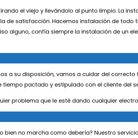
ando el viejo y llevándolo al punto limpio. La inst
ía de satisfacción. Hacemos instalación de todo 
o alguno, confía siempre la instalación de un e
s a su disposición, vamos a cuidar del correcto
iempo pactado y estipulado con el cliente del serv
quier problema que le esté dando cualquier electr
o bien no marcha como debería? Nuestro servicio