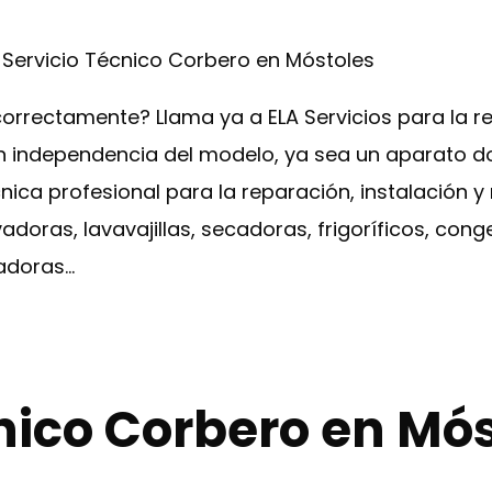
»
Servicio Técnico Corbero en Móstoles
rrectamente? Llama ya a ELA Servicios para la r
n independencia del modelo, ya sea un aparato d
cnica profesional para la reparación, instalación 
oras, lavavajillas, secadoras, frigoríficos, cong
adoras…
nico Corbero en Mó