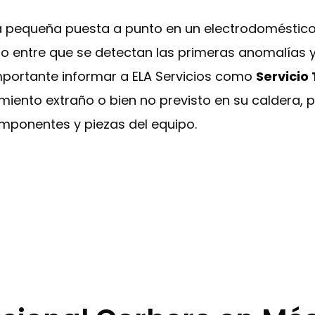
na pequeña puesta a punto en un electrodoméstic
ido entre que se detectan las primeras anomalías
importante informar a ELA Servicios como
Servicio
iento extraño o bien no previsto en su caldera, p
omponentes y piezas del equipo.