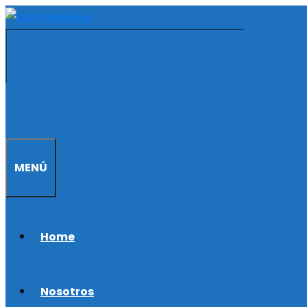
Saltar
al
contenido
MENÚ
Home
Nosotros