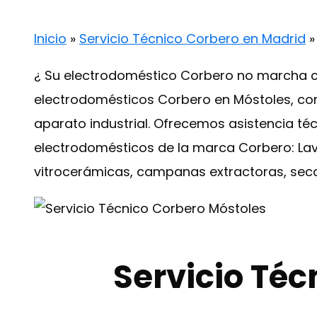
Inicio
»
Servicio Técnico Corbero en Madrid
¿ Su electrodoméstico Corbero no marcha co
electrodomésticos Corbero en Móstoles, co
aparato industrial. Ofrecemos asistencia té
electrodomésticos de la marca Corbero: Lavad
vitrocerámicas, campanas extractoras, sec
Servicio Téc