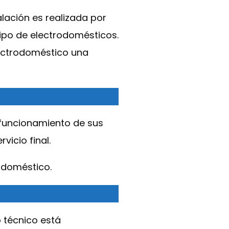
alación es realizada por
tipo de electrodomésticos.
lectrodoméstico una
 funcionamiento de sus
icio final.
odoméstico.
 técnico está