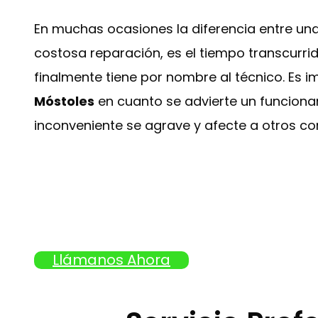
En muchas ocasiones la diferencia entre u
costosa reparación, es el tiempo transcurr
finalmente tiene por nombre al técnico. Es 
Móstoles
en cuanto se advierte un funcionam
inconveniente se agrave y afecte a otros c
Llámanos Ahora