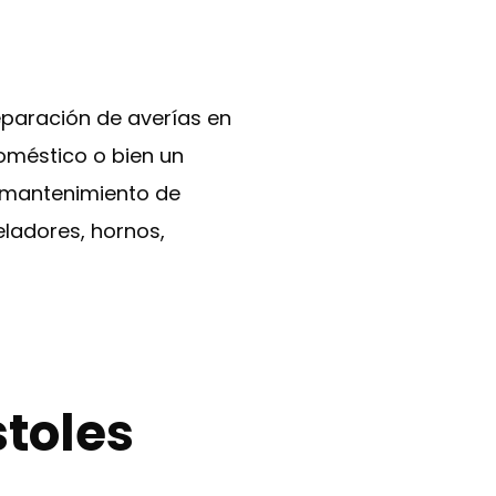
eparación de averías en
oméstico o bien un
y mantenimiento de
eladores, hornos,
stoles