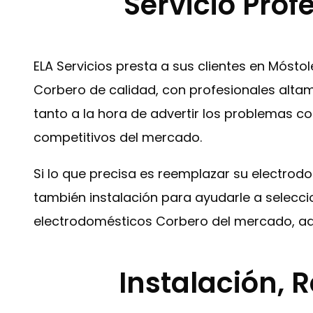
Servicio Prof
ELA Servicios presta a sus clientes en Móst
Corbero de calidad, con profesionales altam
tanto a la hora de advertir los problemas co
competitivos del mercado.
Si lo que precisa es reemplazar su electrod
también instalación para ayudarle a selecc
electrodomésticos Corbero del mercado, ad
Instalación,