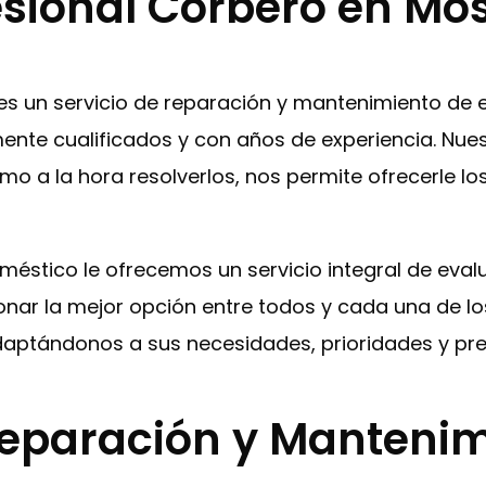
esional Corbero en Mó
oles un servicio de reparación y mantenimiento de
ente cualificados y con años de experiencia. Nues
mo a la hora resolverlos, nos permite ofrecerle l
oméstico le ofrecemos un servicio integral de eva
ionar la mejor opción entre todos y cada una de l
aptándonos a sus necesidades, prioridades y pr
 Reparación y Manteni