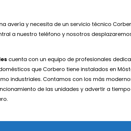
na avería y necesita de un servicio técnico Corbe
ntral a nuestro teléfono y nosotros desplazaremos
les
cuenta con un equipo de profesionales dedica
odomésticos que Corbero tiene instalados en Móst
omo industriales. Contamos con los más modernos
uncionamiento de las unidades y advertir a tiemp
ro.