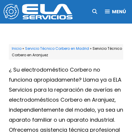
Saltar
MENÚ
al
contenido
Inicio
»
Servicio Técnico Corbero en Madrid
»
Servicio Técnico
Corbero en Aranjuez
¿ Su electrodoméstico Corbero no
funciona apropiadamente? Llama ya a ELA
Servicios para la reparación de averías en
electrodomésticos Corbero en Aranjuez,
independientemente del modelo, ya sea un
aparato familiar o un aparato industrial.
Ofrecemos asistencia técnica profesional