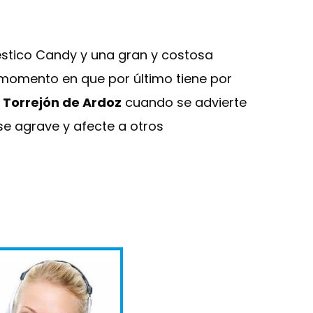
stico Candy y una gran y costosa
l momento en que por último tiene por
 Torrejón de Ardoz
cuando se advierte
se agrave y afecte a otros