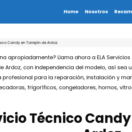
Home
Nosotros
Recam
nico Candy en Torrejón de Ardoz
na apropiadamente? Llama ahora a ELA Servicios 
 Ardoz, con independencia del modelo, así sea u
a profesional para la reparación, instalación y m
secadoras, frigoríficos, congeladores, hornos, vi
vicio Técnico Candy