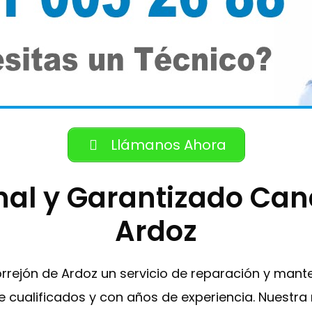
Llámanos Ahora
onal y Garantizado Can
Ardoz
 Torrejón de Ardoz un servicio de reparación y ma
e cualificados y con años de experiencia. Nuestra