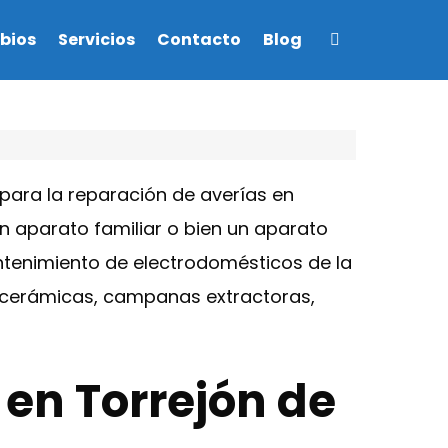
bios
Servicios
Contacto
Blog
para la reparación de averías en
n aparato familiar o bien un aparato
antenimiento de electrodomésticos de la
trocerámicas, campanas extractoras,
 en Torrejón de