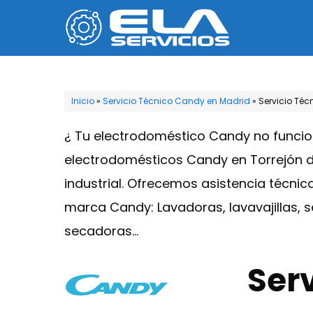
Saltar
al
contenido
Inicio
»
Servicio Técnico Candy en Madrid
»
Servicio Téc
¿ Tu electrodoméstico Candy no funcio
electrodomésticos Candy en Torrejón de
industrial. Ofrecemos asistencia técnic
marca Candy: Lavadoras, lavavajillas, 
secadoras…
Ser