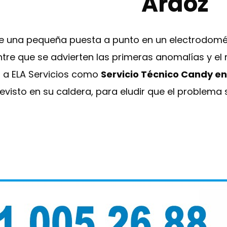
Ardoz
re una pequeña puesta a punto en un electrodomé
entre que se advierten las primeras anomalías y e
r a ELA Servicios como
Servicio Técnico Candy en
visto en su caldera, para eludir que el problema 