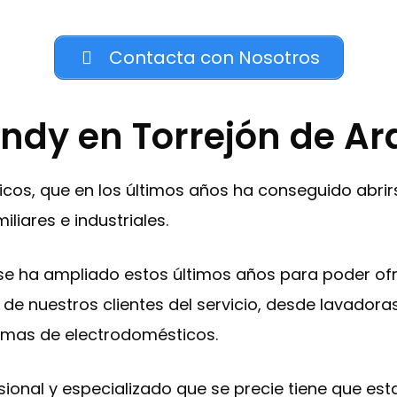
Contacta con Nosotros
ndy en Torrejón de Ar
cos, que en los últimos años ha conseguido abri
liares e industriales.
e ha ampliado estos últimos años para poder of
de nuestros clientes del servicio, desde lavadoras
gamas de electrodomésticos.
esional y especializado que se precie tiene que es