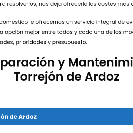
ra resolverlos, nos deja ofrecerle los costes más
trodoméstico le ofrecemos un servicio integral de 
ar la opción mejor entre todos y cada una de los 
des, prioridades y presupuesto.
Reparación y Mantenim
Torrejón de Ardoz
jón de Ardoz