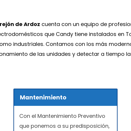
rrejón de Ardoz
cuenta con un equipo de profesio
lectrodomésticos que Candy tiene instalados en To
como industriales. Contamos con los más moderno
ionamiento de las unidades y detectar a tiempo l
Mantenimiento
Con el Mantenimiento Preventivo
que ponemos a su predisposición,