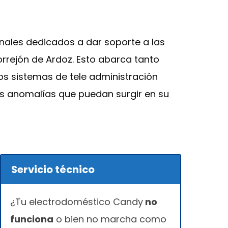
nales dedicados a dar soporte a las
rrejón de Ardoz. Esto abarca tanto
s sistemas de tele administración
as anomalías que puedan surgir en su
Servicio técnico
¿Tu electrodoméstico Candy
no
funciona
o bien no marcha como