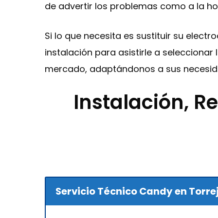
de advertir los problemas como a la ho
Si lo que necesita es sustituir su elec
instalación para asistirle a seleccion
mercado, adaptándonos a sus necesida
Instalación, 
Servicio Técnico Candy en Torre