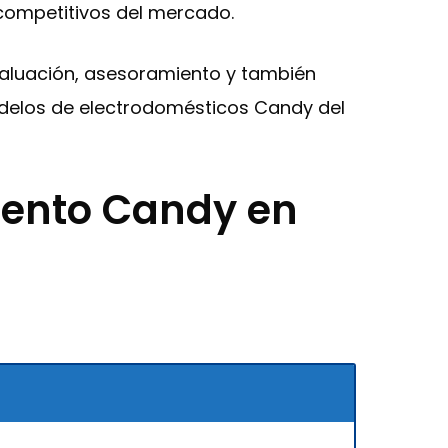
 competitivos del mercado.
evaluación, asesoramiento y también
modelos de electrodomésticos Candy del
iento Candy en