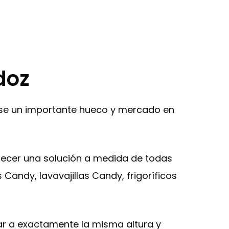
doz
rse un importante hueco y mercado en
recer una solución a medida de todas
 Candy, lavavajillas Candy, frigoríficos
tar a exactamente la misma altura y