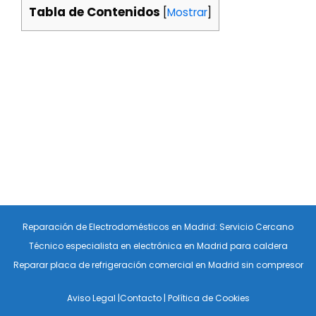
Tabla de Contenidos
[
Mostrar
]
Reparación de Electrodomésticos en Madrid: Servicio Cercano
Técnico especialista en electrónica en Madrid para caldera
Reparar placa de refrigeración comercial en Madrid sin compresor
Aviso Legal
|
Contacto
|
Política de Cookies