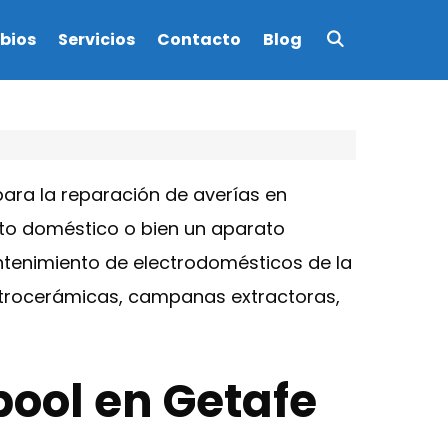
bios
Servicios
Contacto
Blog
ara la reparación de averías en
ato doméstico o bien un aparato
antenimiento de electrodomésticos de la
 vitrocerámicas, campanas extractoras,
pool en Getafe