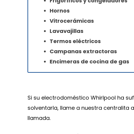
Frigoríficos y congeladores
Hornos
Vitrocerámicas
Lavavajillas
Termos eléctricos
Campanas extractoras
Encimeras de cocina de gas
Si su electrodoméstico Whirlpool ha suf
solventarla, llame a nuestra centralita
llamada.