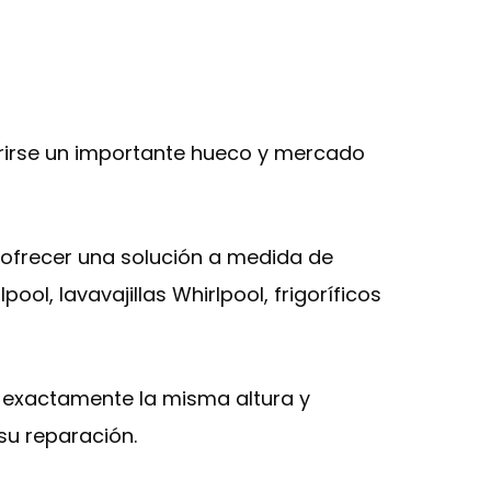
brirse un importante hueco y mercado
 ofrecer una solución a medida de
ol, lavavajillas Whirlpool, frigoríficos
 a exactamente la misma altura y
su reparación.