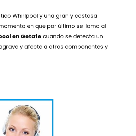
ico Whirlpool y una gran y costosa
l momento en que por último se llama al
lpool en Getafe
cuando se detecta un
e agrave y afecte a otros componentes y