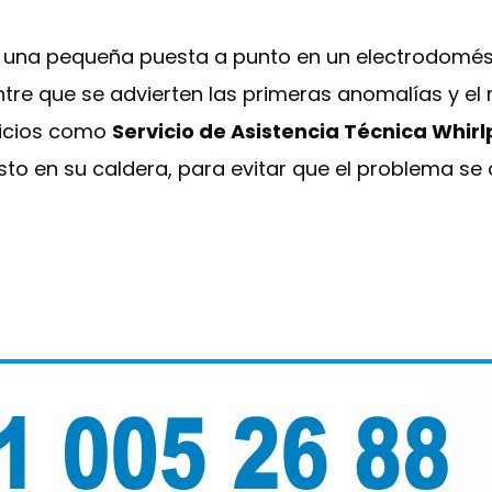
e una pequeña puesta a punto en un electrodomést
entre que se advierten las primeras anomalías y e
rvicios como
Servicio de Asistencia Técnica Whir
sto en su caldera, para evitar que el problema s