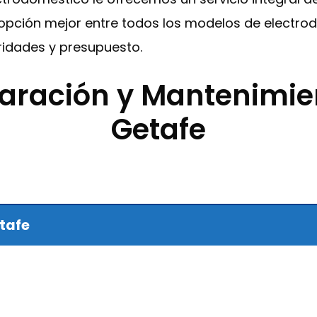
 opción mejor entre todos los modelos de electro
idades y presupuesto.
paración y Mantenimie
Getafe
etafe