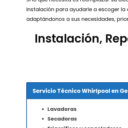
instalación para ayudarle a escoger la
adaptándonos a sus necesidades, prior
Instalación, Re
Servicio Técnico Whirlpool en G
Lavadoras
Secadoras