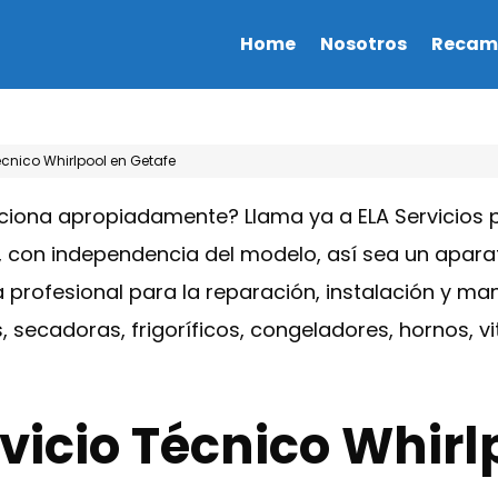
Home
Nosotros
Recam
écnico Whirlpool en Getafe
ciona apropiadamente? Llama ya a ELA Servicios p
, con independencia del modelo, así sea un apar
a profesional para la reparación, instalación y m
s, secadoras, frigoríficos, congeladores, hornos,
vicio Técnico Whirl