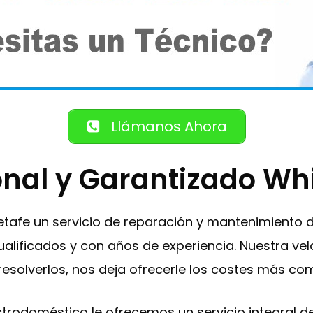
Llámanos Ahora
onal y Garantizado Wh
 Getafe un servicio de reparación y mantenimiento
alificados y con años de experiencia. Nuestra vel
resolverlos, nos deja ofrecerle los costes más co
ectrodoméstico le ofrecemos un servicio integral 