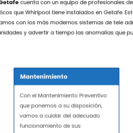
 Getafe
cuenta con un equipo de profesionales ded
icos que Whirlpool tiene instalados en Getafe. E
ntamos con los más modernos sistemas de tele adm
unidades y advertir a tiempo las anomalías que p
Mantenimiento
Con el Mantenimiento Preventivo
que ponemos a su disposición,
vamos a cuidar del adecuado
funcionamiento de sus