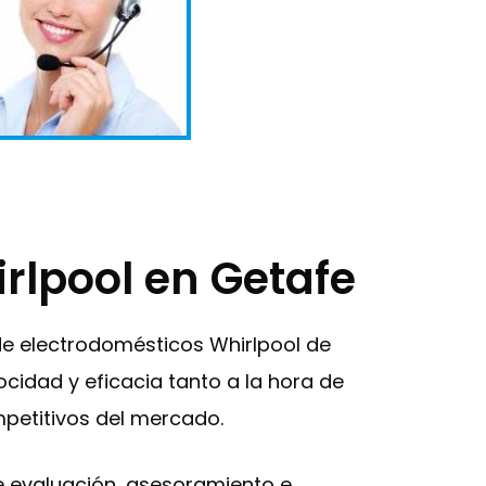
irlpool en Getafe
 de electrodomésticos Whirlpool de
ocidad y eficacia tanto a la hora de
mpetitivos del mercado.
de evaluación, asesoramiento e