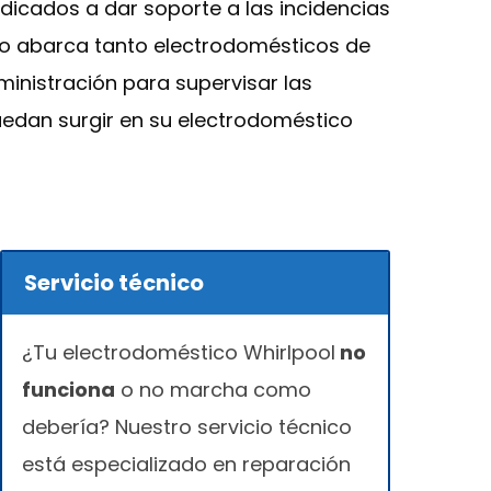
icados a dar soporte a las incidencias
sto abarca tanto electrodomésticos de
inistración para supervisar las
uedan surgir en su electrodoméstico
Servicio técnico
¿Tu electrodoméstico Whirlpool
no
funciona
o no marcha como
debería? Nuestro servicio técnico
está especializado en reparación