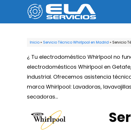
Saltar
al
contenido
Inicio
»
Servicio Técnico Whirlpool en Madrid
»
Servicio T
¿ Tu electrodoméstico Whirlpool no fun
electrodomésticos Whirlpool en Getafe
industrial. Ofrecemos asistencia técnic
marca Whirlpool: Lavadoras, lavavajilla
secadoras…
Ser