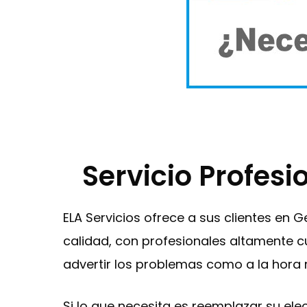
Servicio Profesi
ELA Servicios ofrece a sus clientes en
calidad, con profesionales altamente cu
advertir los problemas como a la hora 
Si lo que necesita es reemplazar su el