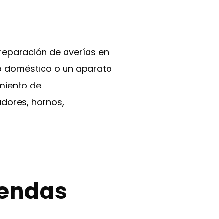
reparación de averías en
o doméstico o un aparato
imiento de
adores, hornos,
bendas