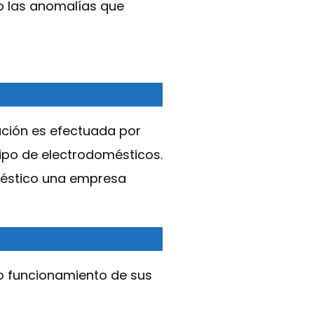
o las anomalías que
lación es efectuada por
tipo de electrodomésticos.
méstico una empresa
o funcionamiento de sus