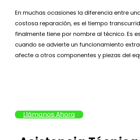
En muchas ocasiones la diferencia entre un
costosa reparación, es el tiempo transcurr
finalmente tiene por nombre al técnico. Es e
cuando se advierte un funcionamiento extrañ
afecte a otros componentes y piezas del eq
Llámanos Ahora