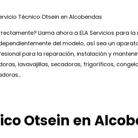
ervicio Técnico Otsein en Alcobendas
rectamente? Llama ahora a ELA Servicios para la 
ndependientemente del modelo, así sea un aparat
fesional para la reparación, instalación y manten
ras, lavavajillas, secadoras, frigoríficos, congel
adoras…
nico Otsein en Alco