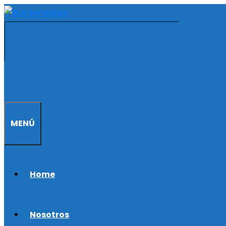
Saltar
al
contenido
MENÚ
Home
Nosotros