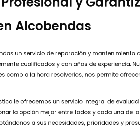
 Profesional y Garanti
en Alcobendas
bendas un servicio de reparación y mantenimiento
mente cualificados y con años de experiencia. Nu
es como a la hora resolverlos, nos permite ofrece
éstico le ofrecemos un servicio integral de evalua
ionar la opción mejor entre todos y cada una de l
ptándonos a sus necesidades, prioridades y pres