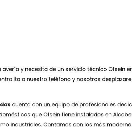
 avería y necesita de un servicio técnico Otsein 
entralita a nuestro teléfono y nosotros desplazar
ndas
cuenta con un equipo de profesionales dedic
odomésticos que Otsein tiene instalados en Alcob
omo industriales. Contamos con los más modernos