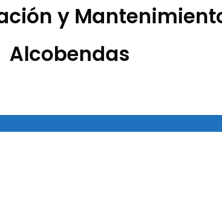
ración y Mantenimient
Alcobendas