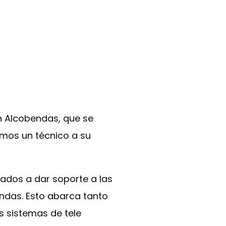
en Alcobendas, que se
emos un técnico a su
ados a dar soporte a las
endas. Esto abarca tanto
 sistemas de tele