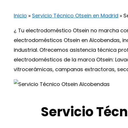
Inicio
»
Servicio Técnico Otsein en Madrid
»
S
¿ Tu electrodoméstico Otsein no marcha cor
electrodomésticos Otsein en Alcobendas, i
industrial. Ofrecemos asistencia técnica pro
electrodomésticos de la marca Otsein: Lavado
vitrocerámicas, campanas extractoras, sec
Servicio Téc