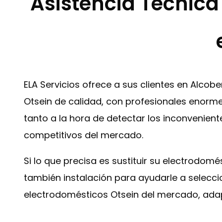
Asistencia Técnica
ELA Servicios ofrece a sus clientes en Alco
Otsein de calidad, con profesionales enorme
tanto a la hora de detectar los inconvenient
competitivos del mercado.
Si lo que precisa es sustituir su electrodom
también instalación para ayudarle a selecc
electrodomésticos Otsein del mercado, ada