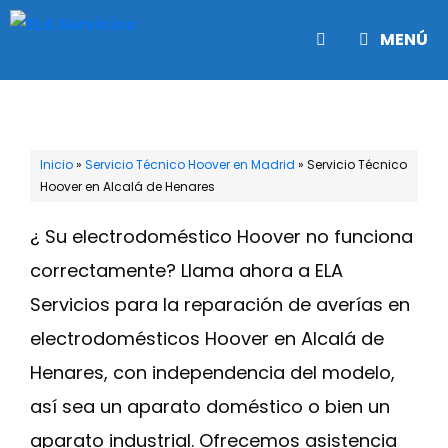
Saltar
MENÚ
al
contenido
Inicio
»
Servicio Técnico Hoover en Madrid
»
Servicio Técnico
Hoover en Alcalá de Henares
¿ Su electrodoméstico Hoover no funciona
correctamente? Llama ahora a ELA
Servicios para la reparación de averías en
electrodomésticos Hoover en Alcalá de
Henares, con independencia del modelo,
así sea un aparato doméstico o bien un
aparato industrial. Ofrecemos asistencia