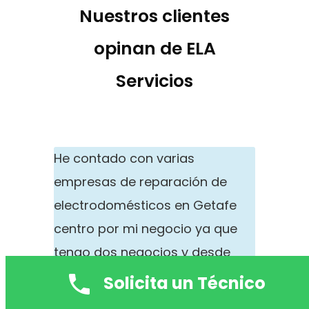
Nuestros clientes
opinan de ELA
Servicios
He contado con varias
empresas de reparación de
electrodomésticos en Getafe
centro por mi negocio ya que
tengo dos negocios y desde
hace más de 5 años cuento con
Solicita un Técnico
esta empresa de reparaciones