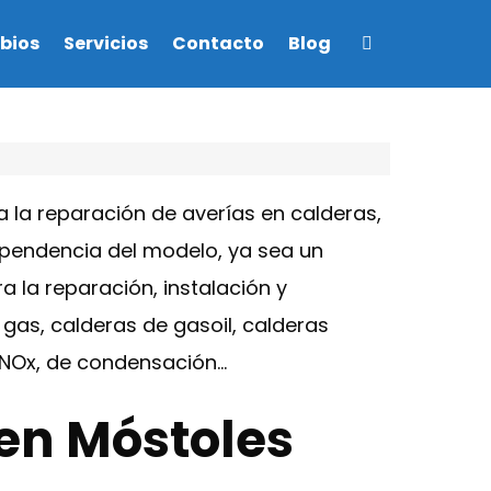
bios
Servicios
Contacto
Blog
 la reparación de averías en calderas,
ependencia del modelo, ya sea un
 la reparación, instalación y
gas, calderas de gasoil, calderas
e NOx, de condensación…
 en Móstoles