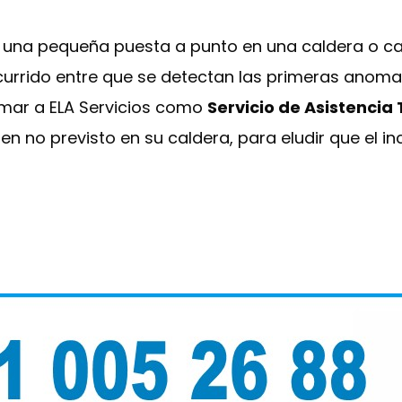
e una pequeña puesta a punto en una caldera o ca
urrido entre que se detectan las primeras anomalí
ormar a ELA Servicios como
Servicio de Asistencia
n no previsto en su caldera, para eludir que el i