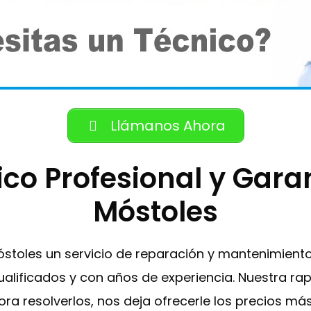
Llámanos Ahora
ico Profesional y Gara
Móstoles
Móstoles un servicio de reparación y mantenimient
alificados y con años de experiencia. Nuestra rapi
ora resolverlos, nos deja ofrecerle los precios m