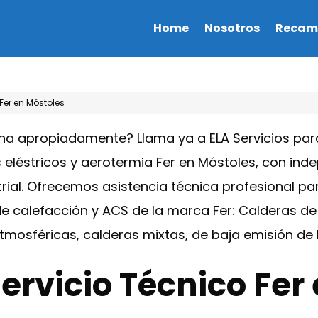
Home
Nosotros
Recam
Fer en Móstoles
ona apropiadamente? Llama ya a ELA Servicios para
eléstricos y aerotermia Fer en Móstoles, con ind
al. Ofrecemos asistencia técnica profesional para
 calefacción y ACS de la marca Fer: Calderas de 
tmosféricas, calderas mixtas, de baja emisión d
ervicio Técnico Fer