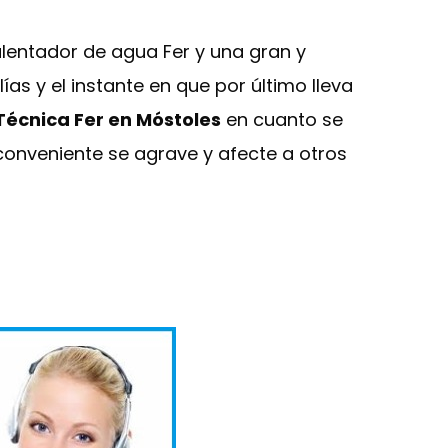
lentador de agua Fer y una gran y
as y el instante en que por último lleva
 Técnica Fer en Móstoles
en cuanto se
nconveniente se agrave y afecte a otros