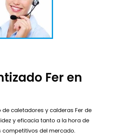
ntizado Fer en
o de caletadores y calderas Fer de
dez y eficacia tanto a la hora de
ás competitivos del mercado.