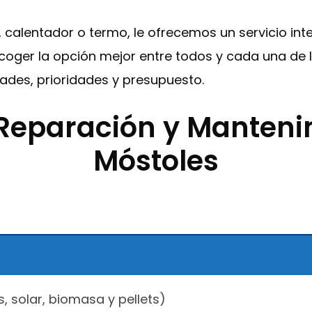
a , calentador o termo, le ofrecemos un servicio i
coger la opción mejor entre todos y cada una de 
des, prioridades y presupuesto.
 Reparación y Manteni
Móstoles
s, solar, biomasa y pellets)