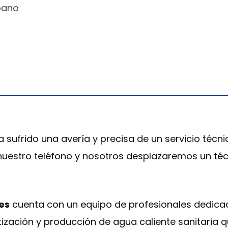
pano
a sufrido una avería y precisa de un servicio técn
 nuestro teléfono y nosotros desplazaremos un téc
les
cuenta con un equipo de profesionales dedicad
ización y producción de agua caliente sanitaria qu