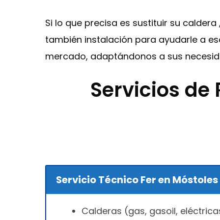
Si lo que precisa es sustituir su calder
también instalación para ayudarle a es
mercado, adaptándonos a sus necesida
Servicios de
Servicio Técnico Fer en Móstoles
Calderas (gas, gasoil, eléctrica