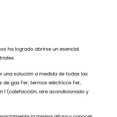
os ha logrado abrirse un esencial
riales.
r una solución a medida de todas las
 de gas Fer, termos eléctricos Fer,
 1 (calefacción, aire acondicionado y
 a exactamente la misma altura y conocer