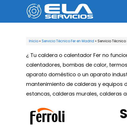
Saltar
al
contenido
Inicio
»
Servicio Técnico Fer en Madrid
»
Servicio Técnico 
¿ Tu caldera o calentador Fer no funci
calentadores, bombas de calor, termos 
aparato doméstico o un aparato industri
mantenimiento de calderas y equipos de
estancas, calderas murales, calderas a
S