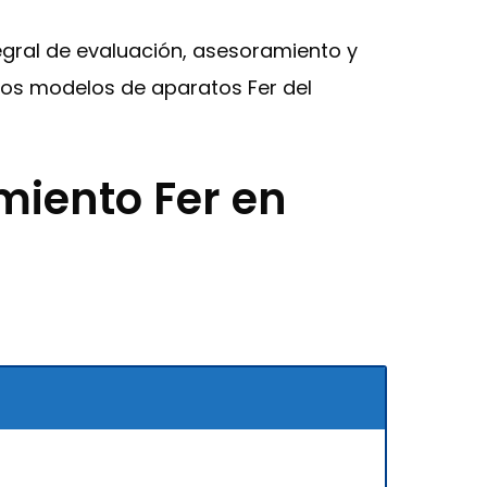
ntegral de evaluación, asesoramiento y
los modelos de aparatos Fer del
miento Fer en