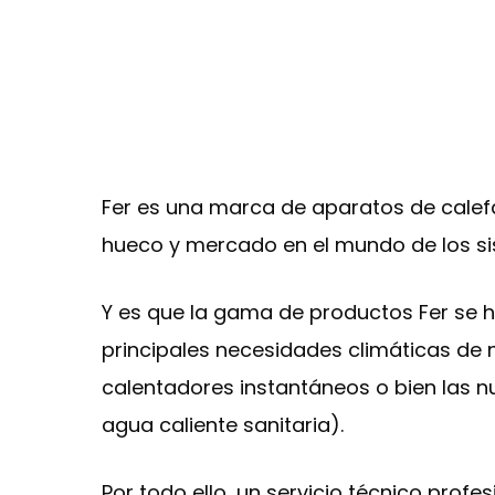
Fer es una marca de aparatos de calefa
hueco y mercado en el mundo de los sis
Y es que la gama de productos Fer se 
principales necesidades climáticas de n
calentadores instantáneos o bien las n
agua caliente sanitaria).
Por todo ello, un servicio técnico prof