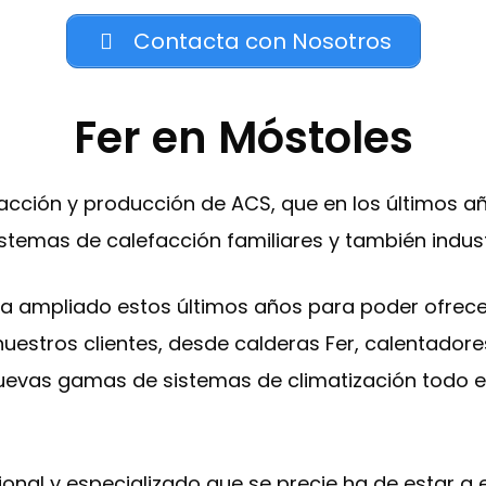
Contacta con Nosotros
Fer en Móstoles
cción y producción de ACS, que en los últimos añ
temas de calefacción familiares y también indust
ha ampliado estos últimos años para poder ofrece
uestros clientes, desde calderas Fer, calentadores
uevas gamas de sistemas de climatización todo en
esional y especializado que se precie ha de estar