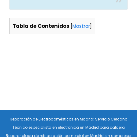
Tabla de Contenidos
[
Mostrar
]
Reparación de Electrodomésticos en Madrid: Servicio Cercano
Técnico especialista en electrónica en Madrid para caldera
Reparar placa de refrigeración comercial en Madrid sin compresor