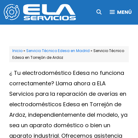
Saltar
MENÚ
al
contenido
Inicio
»
Servicio Técnico Edesa en Madrid
»
Servicio Técnico
Edesa en Torrejón de Ardoz
¿ Tu electrodoméstico Edesa no funciona
correctamente? Llama ahora a ELA
Servicios para la reparación de averías en
electrodomésticos Edesa en Torrejón de
Ardoz, independientemente del modelo, ya
sea un aparato doméstico o bien un
aparato industrial. Ofrecemos asistencia