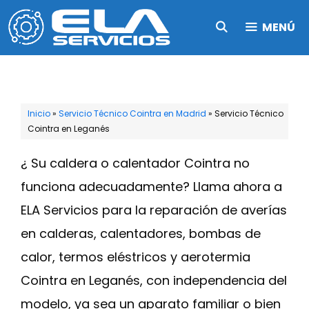
Saltar
MENÚ
al
contenido
Inicio
»
Servicio Técnico Cointra en Madrid
»
Servicio Técnico
Cointra en Leganés
¿ Su caldera o calentador Cointra no
funciona adecuadamente? Llama ahora a
ELA Servicios para la reparación de averías
en calderas, calentadores, bombas de
calor, termos eléstricos y aerotermia
Cointra en Leganés, con independencia del
modelo, ya sea un aparato familiar o bien