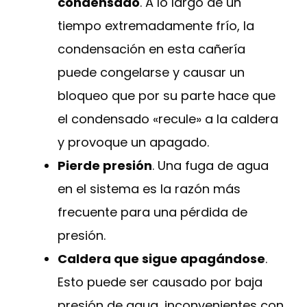
condensado
. A lo largo de un
tiempo extremadamente frío, la
condensación en esta cañería
puede congelarse y causar un
bloqueo que por su parte hace que
el condensado «recule» a la caldera
y provoque un apagado.
Pierde presión
. Una fuga de agua
en el sistema es la razón más
frecuente para una pérdida de
presión.
Caldera que sigue apagándose
.
Esto puede ser causado por baja
presión de agua, inconvenientes con