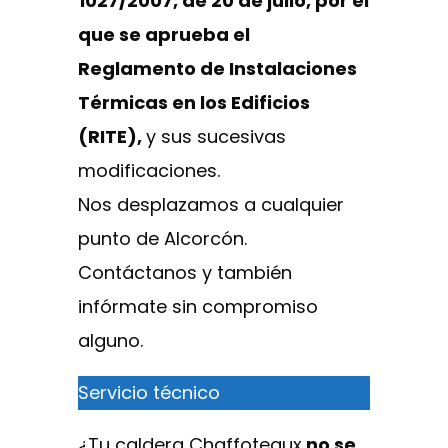
1027/2007, de 20 de julio, por el
que se aprueba el
Reglamento de Instalaciones
Térmicas en los Edificios
(RITE),
y sus sucesivas
modificaciones.
Nos desplazamos a cualquier
punto de Alcorcón.
Contáctanos y también
infórmate sin compromiso
alguno.
Servicio técnico
¿Tu caldera Chaffoteaux
no se