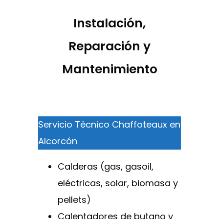
Instalación,
Reparación y
Mantenimiento
Servicio Técnico Chaffoteaux en
Alcorcón
Calderas (gas, gasoil,
eléctricas, solar, biomasa y
pellets)
Calentadores de butano y