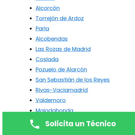
Alcorcón
Torrejón de Ardoz
Parla
Alcobendas
Las Rozas de Madrid
Coslada
Pozuelo de Alarcón
San Sebastián de los Reyes
Rivas-Vaciamadrid
Valdemoro
Majadahonda
Collado Villalba
Solicita un Técnico
Aranjuez