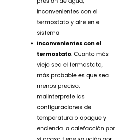
presión de agua,
inconvenientes con el
termostato y aire en el
sistema.
Inconvenientes con el
termostato
. Cuanto más
viejo sea el termostato,
más probable es que sea
menos preciso,
malinterprete las
configuraciones de
temperatura o apague y
encienda la calefacción por
si acaso tiene solución por