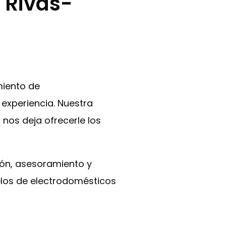
 Rivas-
miento de
experiencia. Nuestra
nos deja ofrecerle los
ción, asesoramiento y
delos de electrodomésticos