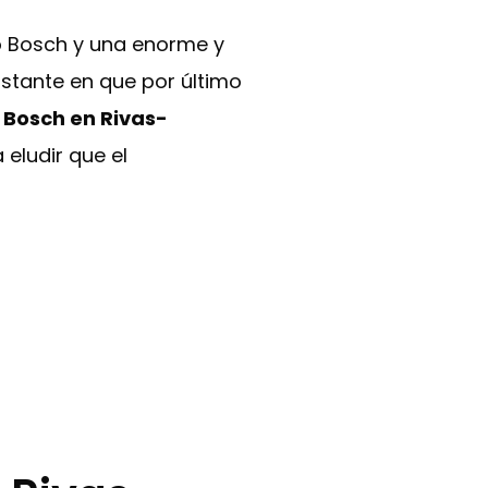
o Bosch y una enorme y
nstante en que por último
a Bosch en Rivas-
eludir que el