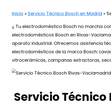
Inicio
»
Servicio Técnico Bosch en Madrid
»
S
¿ Tu electrodoméstico Bosch no marcha corr
electrodomésticos Bosch en Rivas-Vaciamadr
aparato industrial. Ofrecemos asistencia té
electrodomésticos de la marca Bosch: Lavador
vitrocerámicas, campanas extractoras, sec
Servicio Técnic