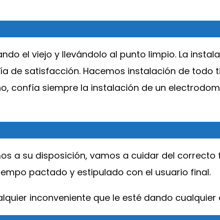
do el viejo y llevándolo al punto limpio. La insta
ía de satisfacción. Hacemos instalación de todo 
, confía siempre la instalación de un electrodo
s a su disposición, vamos a cuidar del correcto
empo pactado y estipulado con el usuario final.
alquier inconveniente que le esté dando cualquier