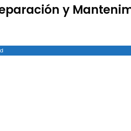
 Reparación y Manteni
id