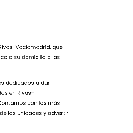
 Rivas-Vaciamadrid, que
co a su domicilio a las
es dedicados a dar
dos en Rivas-
. Contamos con los más
e las unidades y advertir