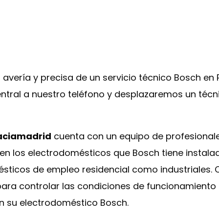
 avería y precisa de un servicio técnico Bosch en
ntral a nuestro teléfono y desplazaremos un técni
Vaciamadrid
cuenta con un equipo de profesional
 en los electrodomésticos que Bosch tiene instala
ésticos de empleo residencial como industriales
ra controlar las condiciones de funcionamiento d
n su electrodoméstico Bosch.