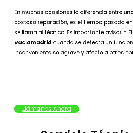
En muchas ocasiones la diferencia entre u
costosa reparación, es el tiempo pasado ent
se llama al técnico. Es importante avisar a 
Vaciamadrid
cuando se detecta un funciona
inconveniente se agrave y afecte a otros c
Llámanos Ahora