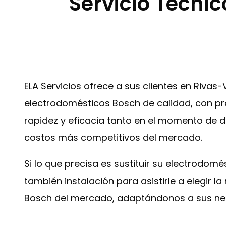
Servicio Técnic
ELA Servicios ofrece a sus clientes en Riva
electrodomésticos Bosch de calidad, con pro
rapidez y eficacia tanto en el momento de d
costos más competitivos del mercado.
Si lo que precisa es sustituir su electrodom
también instalación para asistirle a elegir
Bosch del mercado, adaptándonos a sus nec