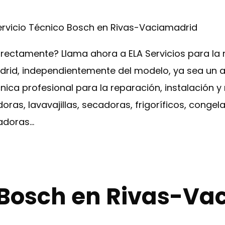
ervicio Técnico Bosch en Rivas-Vaciamadrid
ectamente? Llama ahora a ELA Servicios para la 
id, independientemente del modelo, ya sea un ap
cnica profesional para la reparación, instalación 
as, lavavajillas, secadoras, frigoríficos, congel
adoras…
o Bosch en Rivas-V