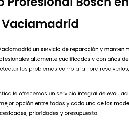
o Profesional Bosch en
Vaciamadrid
s-Vaciamadrid un servicio de reparación y manteni
fesionales altamente cualificados y con años de 
etectar los problemas como a la hora resolverlos, 
éstico le ofrecemos un servicio integral de evalua
 la mejor opción entre todos y cada una de los mo
esidades, prioridades y presupuesto.