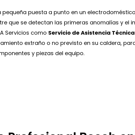
na pequeña puesta a punto en un electrodoméstic
re que se detectan las primeras anomalías y el i
ELA Servicios como
Servicio de Asistencia Técnic
miento extraño o no previsto en su caldera, para 
omponentes y piezas del equipo.