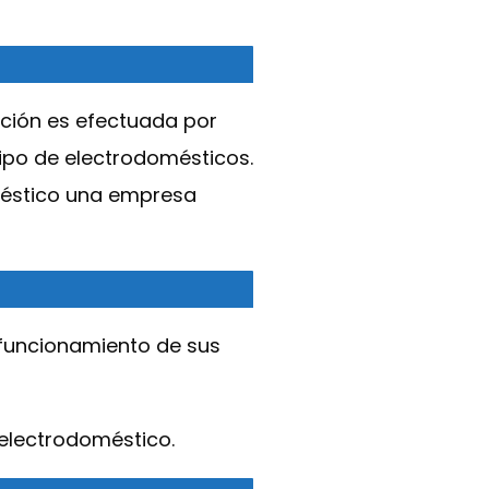
lación es efectuada por
tipo de electrodomésticos.
méstico una empresa
 funcionamiento de sus
 electrodoméstico.