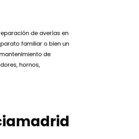
reparación de averías en
arato familiar o bien un
y mantenimiento de
adores, hornos,
aciamadrid