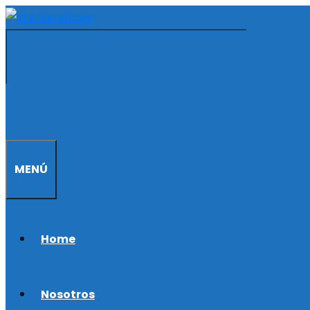
Saltar
al
contenido
MENÚ
Home
Nosotros