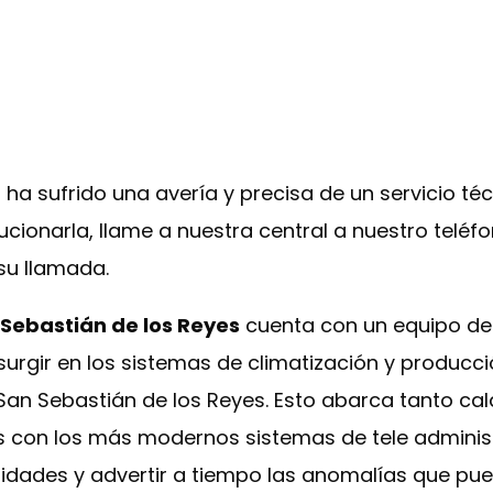
 ha sufrido una avería y precisa de un servicio t
ucionarla, llame a nuestra central a nuestro telé
su llamada.
 Sebastián de los Reyes
cuenta con un equipo de
surgir en los sistemas de climatización y producc
 San Sebastián de los Reyes. Esto abarca tanto ca
s con los más modernos sistemas de tele adminis
nidades y advertir a tiempo las anomalías que pue