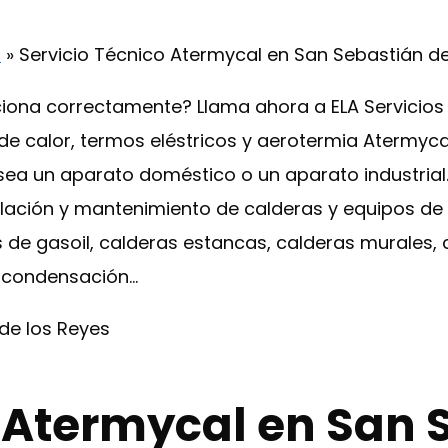
d
»
Servicio Técnico Atermycal en San Sebastián de
ciona correctamente? Llama ahora a ELA Servicios
e calor, termos eléstricos y aerotermia Atermyca
sea un aparato doméstico o un aparato industrial
talación y mantenimiento de calderas y equipos de
de gasoil, calderas estancas, calderas murales, 
e condensación…
o Atermycal en San 