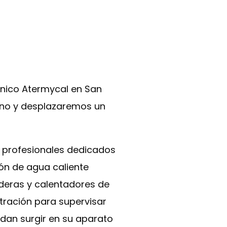
écnico Atermycal en San
fono y desplazaremos un
 profesionales dedicados
ión de agua caliente
lderas y calentadores de
tración para supervisar
dan surgir en su aparato