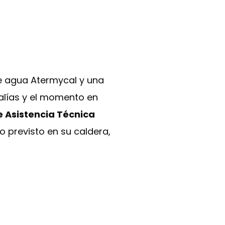
e agua Atermycal y una
alías y el momento en
e Asistencia Técnica
 previsto en su caldera,