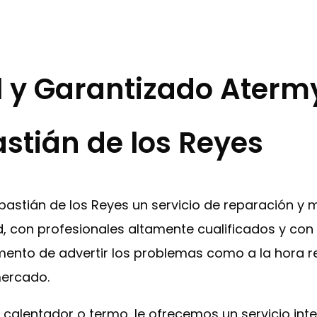
al y Garantizado Aterm
stián de los Reyes
ebastián de los Reyes un servicio de reparación y
, con profesionales altamente cualificados y con 
mento de advertir los problemas como a la hora re
mercado.
, calentador o termo, le ofrecemos un servicio int