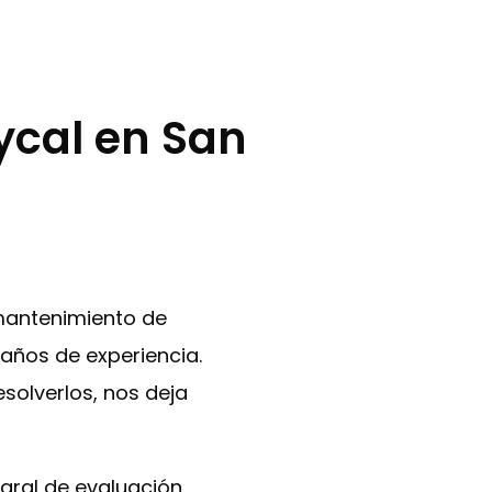
ycal en San
 mantenimiento de
años de experiencia.
solverlos, nos deja
egral de evaluación,