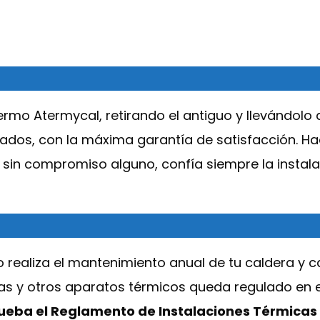
rmo Atermycal, retirando el antiguo y llevándolo a
ficados, con la máxima garantía de satisfacción. H
 sin compromiso alguno, confía siempre la instal
realiza el mantenimiento anual de tu caldera y ca
ras y otros aparatos térmicos queda regulado en 
prueba el Reglamento de Instalaciones Térmicas e