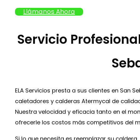
Llámanos Ahora
Servicio Profesion
Seba
ELA Servicios presta a sus clientes en San S
caletadores y calderas Atermycal de calidad
Nuestra velocidad y eficacia tanto en el mo
ofrecerle los costos más competitivos del 
Si lo que necesita es reemplazar su caldera 