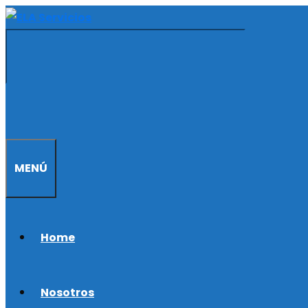
Saltar
al
contenido
MENÚ
Home
Nosotros