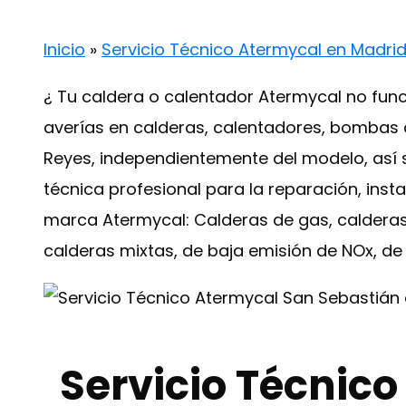
Inicio
»
Servicio Técnico Atermycal en Madri
¿ Tu caldera o calentador Atermycal no fun
averías en calderas, calentadores, bombas d
Reyes, independientemente del modelo, así 
técnica profesional para la reparación, ins
marca Atermycal: Calderas de gas, calderas 
calderas mixtas, de baja emisión de NOx, d
Servicio Técnic