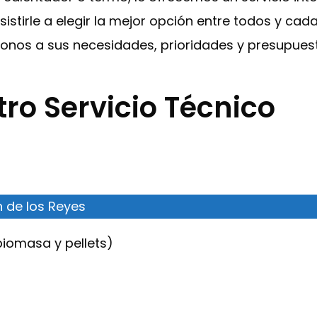
istirle a elegir la mejor opción entre todos y ca
nos a sus necesidades, prioridades y presupuest
ro Servicio Técnico
n de los Reyes
 biomasa y pellets)