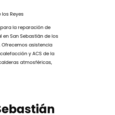
 los Reyes
 para la reparación de
l en San Sebastián de los
. Ofrecemos asistencia
 calefacción y ACS de la
calderas atmosféricas,
Sebastián