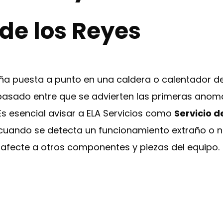
de los Reyes
ña puesta a punto en una caldera o calentador d
pasado entre que se advierten las primeras anom
Es esencial avisar a ELA Servicios como
Servicio d
uando se detecta un funcionamiento extraño o no
y afecte a otros componentes y piezas del equipo.