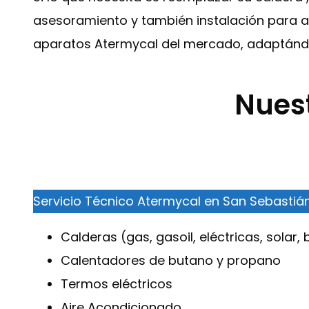
asesoramiento y también instalación para as
aparatos Atermycal del mercado, adaptándo
Nuest
Servicio Técnico Atermycal en San Sebastiá
Calderas (gas, gasoil, eléctricas, solar,
Calentadores de butano y propano
Termos eléctricos
Aire Acondicionado